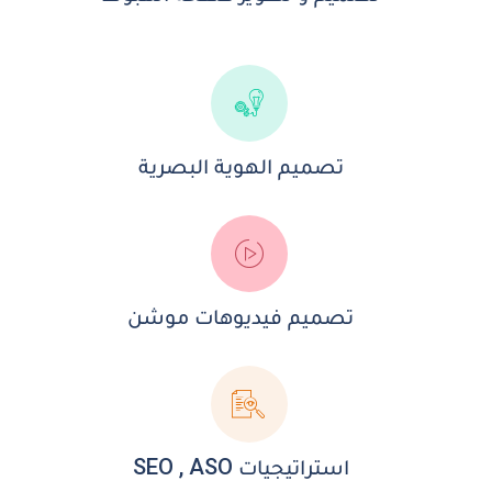
تصميم الهوية البصرية
تصميم فيديوهات موشن
استراتيجيات SEO , ASO