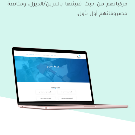
مركباتهم من حيث تعبئتها بالبنزين/الديزل، ومتابعة
مصروفاتهم أول بأول،