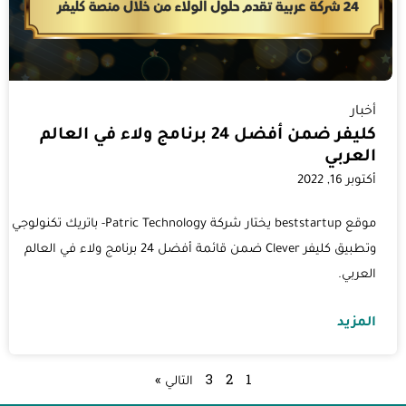
أخبار
كليفر ضمن أفضل 24 برنامج ولاء في العالم
العربي
أكتوبر 16, 2022
موقع beststartup يختار شركة Patric Technology- باتريك تكنولوجي
وتطبيق كليفر Clever ضمن قائمة أفضل 24 برنامج ولاء في العالم
العربي.
المزيد
1
2
3
التالي »