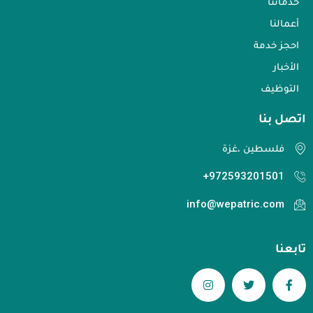
خدماتنا
أعمالنا
احجز خدمة
الأخبار
التوظيف
اتصل بنا​
فلسطين ،غزة
972593201501+
info@wepatric.com
تابعنا