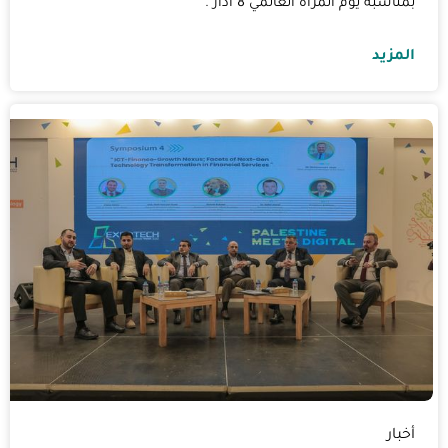
بمناسبة يوم المرأة العالمي 8 آذار .
المزيد
أخبار