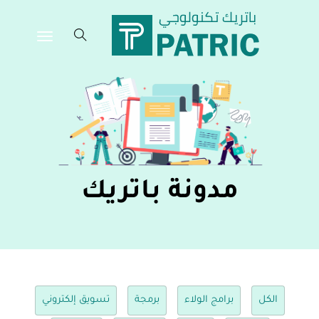
مدونة باتريك
الكل
برامج الولاء
برمجة
تسويق إلكتروني