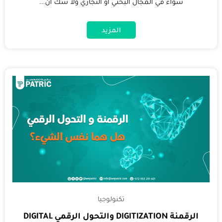
سواء في المجال البحثي أو التجاري ولا شك أن...
المزيد
تكنولوجيا
الرقمنة DIGITIZATION والتحول الرقمي DIGITAL