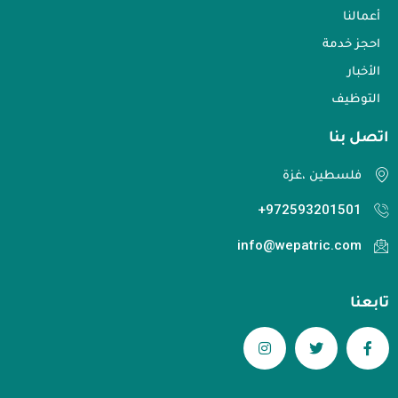
أعمالنا
احجز خدمة
الأخبار
التوظيف
اتصل بنا​
فلسطين ،غزة
972593201501+
info@wepatric.com
تابعنا