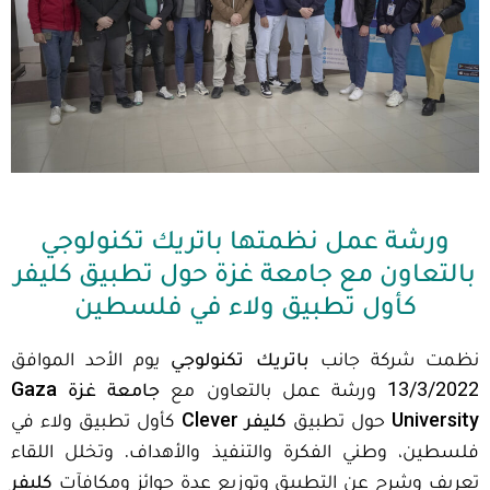
ورشة عمل نظمتها باتريك تكنولوجي
بالتعاون مع جامعة غزة حول تطبيق كليفر
كأول تطبيق ولاء في فلسطين
نظمت شركة جانب
باتريك تكنولوجي
يوم الأحد الموافق
13/3/2022 ورشة عمل بالتعاون مع
جامعة غزة Gaza
University
حول تطبيق
كليفر Clever
كأول تطبيق ولاء في
فلسطين، وطني الفكرة والتنفيذ والأهداف. وتخلل اللقاء
تعريف وشرح عن التطبيق وتوزيع عدة جوائز ومكافآت
كليفر