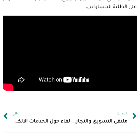
على الطلبة المشاركين.
السابق
التالي
ملتقى التسويق والتجارة الإلكترونية‏
لقاء حول الخدمات الالكترونية