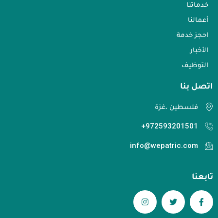
خدماتنا
أعمالنا
احجز خدمة
الأخبار
التوظيف
اتصل بنا​
فلسطين ،غزة
972593201501+
info@wepatric.com
تابعنا