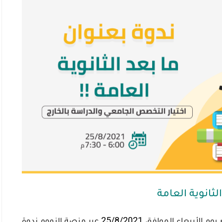
لثانوية العامة
يوم الأربعاء الموافق 25/8/2021 عبر منصة الزووم ندوة