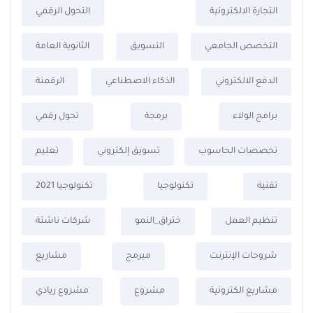
التجارة الالكترونية
التحول الرقمي
التخصص الجامعي
التسويق
الثانوية العامة
الدفع الالكتروني
الذكاء الاصطناعي
الرقمنة
برامج الولاء
برمجة
تحول رقمي
تخصصات الحاسوب
تسويق إلكتروني
تعليم
تقنية
تكنولوجيا
تكنولوجيا 2021
تنظيم العمل
ختراق_النمو
شركات ناشئة
شروحات الإنترنت
مبرمج
مشاريع
مشاريع الكترونية
مشروع
مشروع ريادي