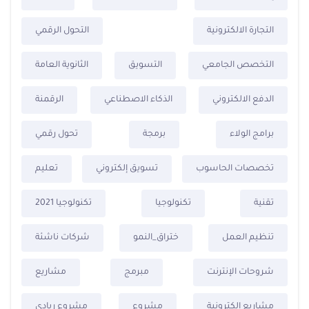
التجارة الالكترونية
التحول الرقمي
التخصص الجامعي
التسويق
الثانوية العامة
الدفع الالكتروني
الذكاء الاصطناعي
الرقمنة
برامج الولاء
برمجة
تحول رقمي
تخصصات الحاسوب
تسويق إلكتروني
تعليم
تقنية
تكنولوجيا
تكنولوجيا 2021
تنظيم العمل
ختراق_النمو
شركات ناشئة
شروحات الإنترنت
مبرمج
مشاريع
مشاريع الكترونية
مشروع
مشروع ريادي