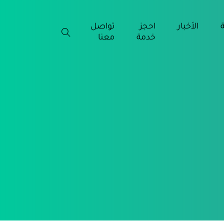
ة
الأخبار
احجز
تواصل
خدمة
معنا