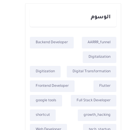
الوسوم
Backend Developer
AARRR_funnel
Digitalization
Digitization
Digital Transformation
Frontend Developer
Flutter
google tools
Full Stack Developer
shortcut
growth_hacking
Web Developer
tech_startup