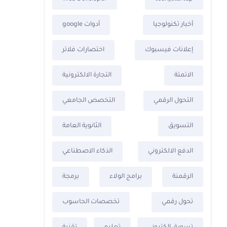
أخبار تكنولوجيا
أدوات google
إعلانات فيسبوك
اختصارات فلاتر
الاتمتة
التجارة الالكترونية
التحول الرقمي
التخصص الجامعي
التسويق
الثانوية العامة
الدفع الالكتروني
الذكاء الاصطناعي
الرقمنة
برامج الولاء
برمجة
تحول رقمي
تخصصات الحاسوب