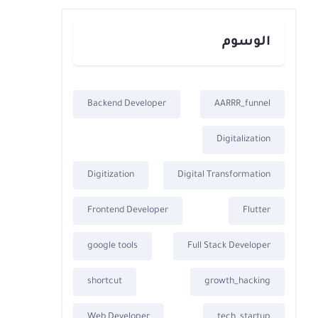
الوسوم
Backend Developer
AARRR_funnel
Digitalization
Digitization
Digital Transformation
Frontend Developer
Flutter
google tools
Full Stack Developer
shortcut
growth_hacking
Web Developer
tech_startup