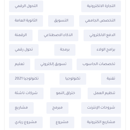
التجارة الالكترونية
التحول الرقمي
التخصص الجامعي
التسويق
الثانوية العامة
الدفع الالكتروني
الذكاء الاصطناعي
الرقمنة
برامج الولاء
برمجة
تحول رقمي
تخصصات الحاسوب
تسويق إلكتروني
تعليم
تقنية
تكنولوجيا
تكنولوجيا 2021
تنظيم العمل
ختراق_النمو
شركات ناشئة
شروحات الإنترنت
مبرمج
مشاريع
مشاريع الكترونية
مشروع
مشروع ريادي