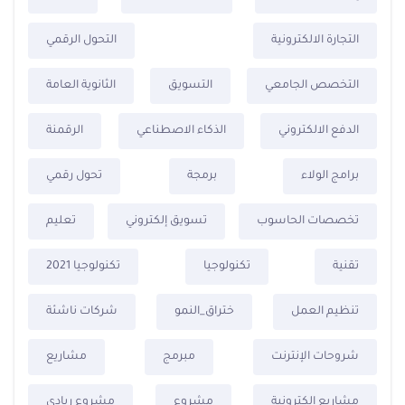
التجارة الالكترونية
التحول الرقمي
التخصص الجامعي
التسويق
الثانوية العامة
الدفع الالكتروني
الذكاء الاصطناعي
الرقمنة
برامج الولاء
برمجة
تحول رقمي
تخصصات الحاسوب
تسويق إلكتروني
تعليم
تقنية
تكنولوجيا
تكنولوجيا 2021
تنظيم العمل
ختراق_النمو
شركات ناشئة
شروحات الإنترنت
مبرمج
مشاريع
مشاريع الكترونية
مشروع
مشروع ريادي